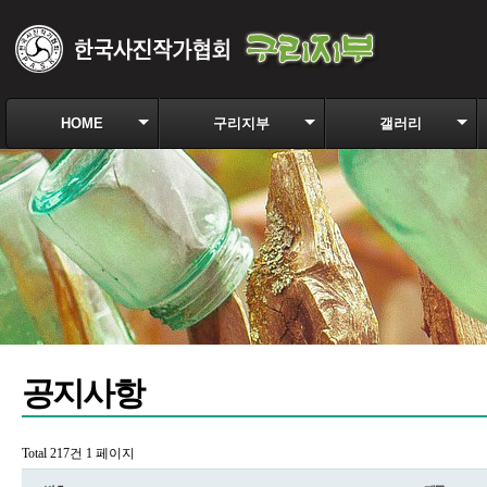
HOME
구리지부
갤러리
공지사항
Total 217건
1 페이지