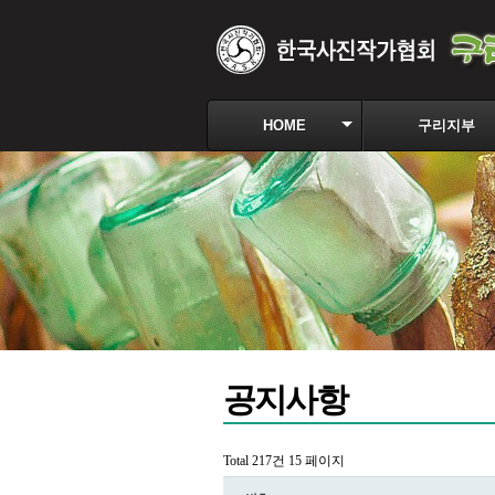
HOME
구리지부
공지사항
Total 217건
15 페이지