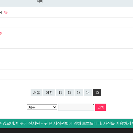
제목
공지
처음
이전
11
12
13
14
15
 있으며, 이곳에 전시된 사진은 저작권법에 의해 보호됩니다. 사진을 이용하기