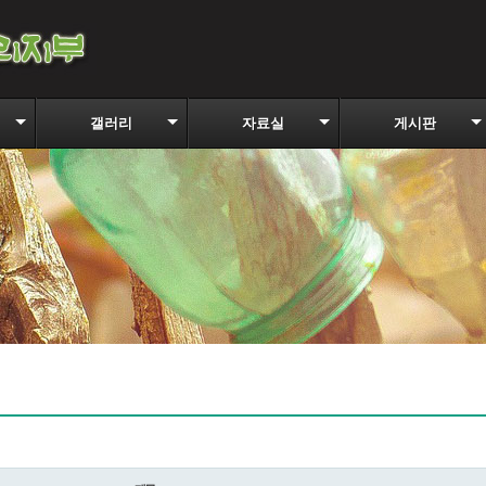
갤러리
자료실
게시판