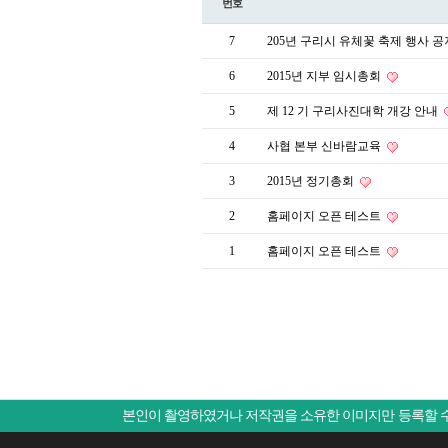
번호
7
205년 구리시 유체꽃 축제 행사 
6
2015년 지부 임시총회
5
제 12 기 구리사진대학 개강 안내
4
사협 본부 신바람교육
3
2015년 정기총회
2
홈페이지 오픈 테스트
1
홈페이지 오픈 테스트
본인이 촬영하였거나 저작권을 소유한 이미지만 등록할 수