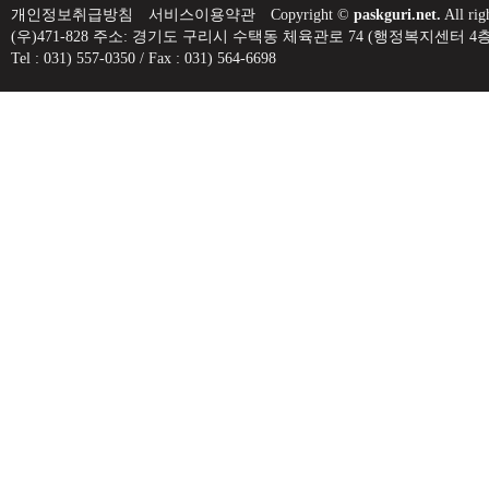
개인정보취급방침
서비스이용약관
Copyright ©
paskguri.net.
All rig
(우)471-828 주소: 경기도 구리시 수택동 체육관로 74 (행정복지센
Tel : 031) 557-0350 / Fax : 031) 564-6698