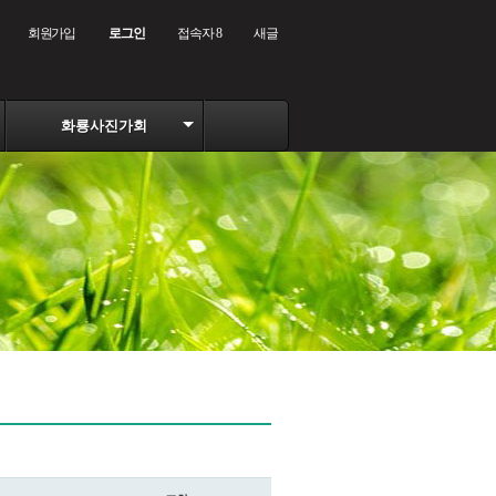
회원가입
로그인
접속자 8
새글
화룡사진가회