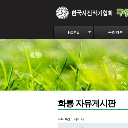
HOME
구리지부
화룡 자유게시판
Total 0건
1 페이지