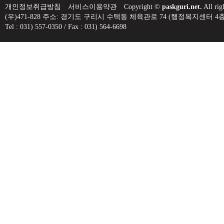
개인정보취급방침
서비스이용약관
Copyright ©
paskguri.net.
All rig
(우)471-828 주소: 경기도 구리시 수택동 체육관로 74 (행정복지센
Tel : 031) 557-0350 / Fax : 031) 564-6698