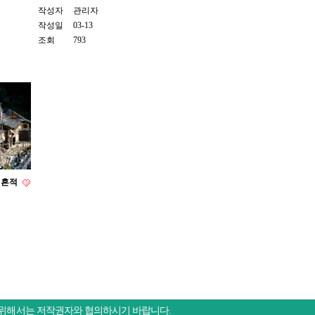
작성자
관리자
작성일
03-13
조회
793
 흔적
 위해서는 저작권자와 협의하시기 바랍니다.