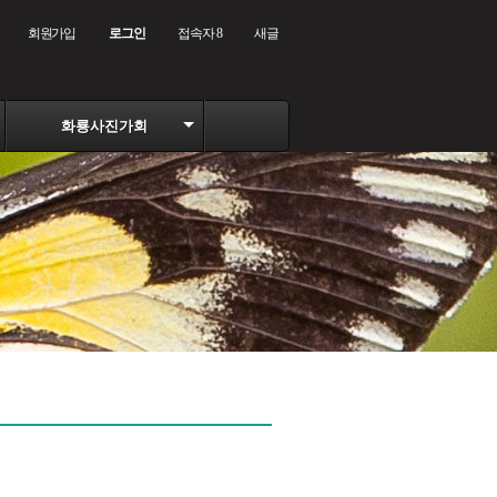
회원가입
로그인
접속자 8
새글
화룡사진가회