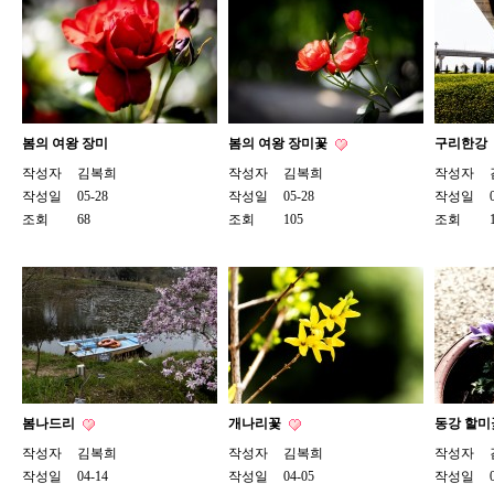
봄의 여왕 장미
봄의 여왕 장미꽃
구리한강
작성자
김복희
작성자
김복희
작성자
작성일
05-28
작성일
05-28
작성일
조회
68
조회
105
조회
봄나드리
개나리꽃
동강 할
작성자
김복희
작성자
김복희
작성자
작성일
04-14
작성일
04-05
작성일