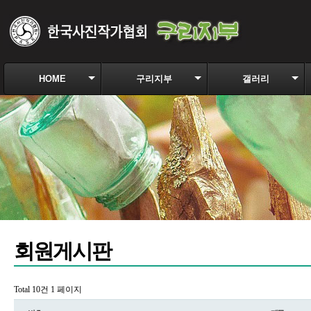
HOME
구리지부
갤러리
회원게시판
Total 10건
1 페이지