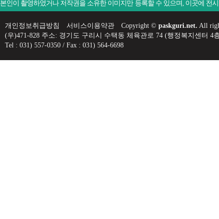
본인이 촬영하였거나 저작권을 소유한 이미지만 등록할 수 있으며, 이곳에 전
개인정보취급방침
서비스이용약관
Copyright ©
paskguri.net.
All rig
(우)471-828 주소: 경기도 구리시 수택동 체육관로 74 (행정복지센
Tel : 031) 557-0350 / Fax : 031) 564-6698