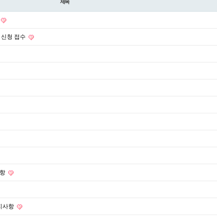
제목
 신청 접수
사항
공지사항