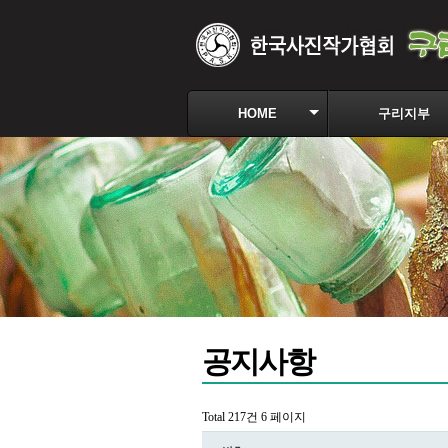
HOME
구리지부
공지사항
Total 217건
6 페이지