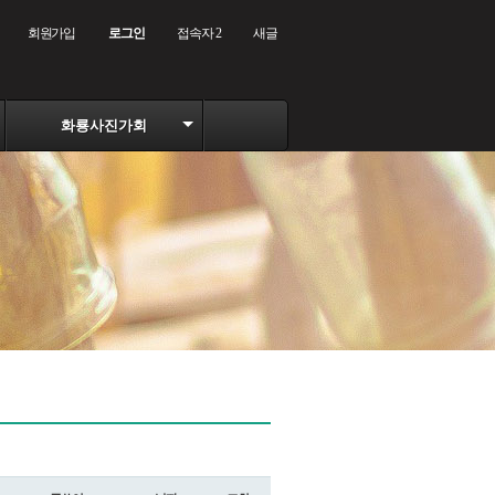
회원가입
로그인
접속자 2
새글
화룡사진가회