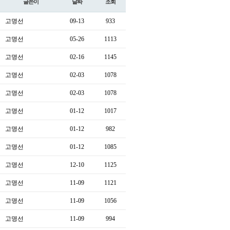
글쓴이
날짜
조회
고명선
09-13
933
고명선
05-26
1113
고명선
02-16
1145
고명선
02-03
1078
고명선
02-03
1078
고명선
01-12
1017
고명선
01-12
982
고명선
01-12
1085
고명선
12-10
1125
고명선
11-09
1121
고명선
11-09
1056
고명선
11-09
994