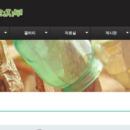
갤러리
자료실
게시판