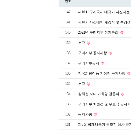
번호
142
제10회 구리국제 태극기 사진대전
141
제18기 사진대학 개강식 및 수강생
140
2022년 구리지부 정기총회
139
부고
138
구리지부 공지사항
137
구리지부공지
136
전국회원작품 지상전 공지사항
135
부고
134
김희섭 자녀 미희양 결혼식
133
구리지부 회원전 및 수료식 공지
132
공지사항
131
제9회 국제태극기 공모전 심사 