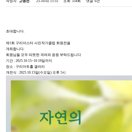
작성자
고명선
25-10-02 15:55
조회
534회
댓글
0건
초대합니다.
제1회 구리아스타 사진작가클럽 회원전을
개최합니다.
회원님들 모두 따뜻한 격려와 응원 부탁드립니다
기간 : 2025.10.15~10.19일까지
장소 : 구리아트홀 갤러리
개전식 : 2025.10.15일(수요일) 오후 5시