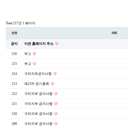
Total 217건
1 페이지
번호
제목
공지
이전 홈페이지 주소
216
부고
215
부고
214
구리지부공지사항
213
제23차 정기총회
212
구리지부 공지사항
211
구리지부 공지사항
210
구리지부 공지사항
209
구리지부 공지사항