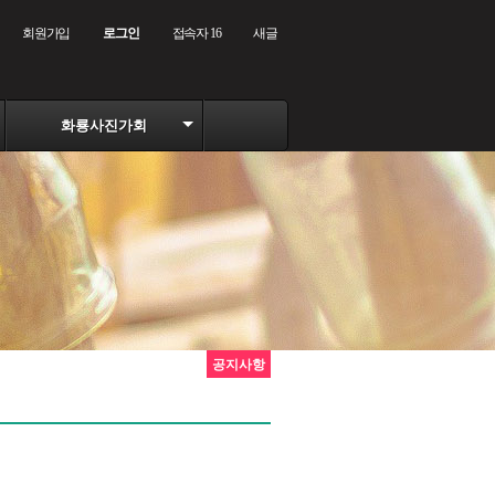
회원가입
로그인
접속자 16
새글
화룡사진가회
공지사항