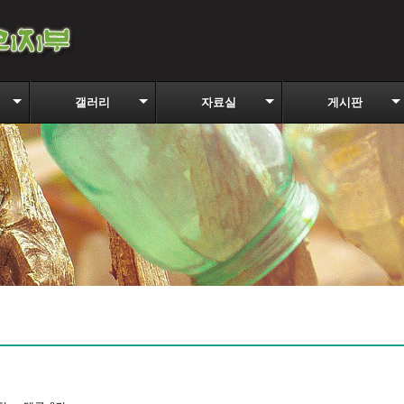
갤러리
자료실
게시판