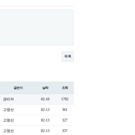
목록
글쓴이
날짜
조회
관리자
02-10
1792
고명선
02-13
361
고명선
02-13
327
고명선
02-13
337