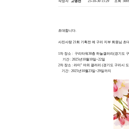
작성자
고명선
25-10-30 15:29
조회
50
초대합니다.
사진사랑 21회 기획전 에 구리 지부 회원님 
1차 장소 : 구리타워30층 하늘갤러리(경기도 
기간 : 2025년10월10일~22일
2차 장소 : 라미" 야외 갤러리 (경기도 구리시 도촌
기간 : 2025년10월23일~29일까지