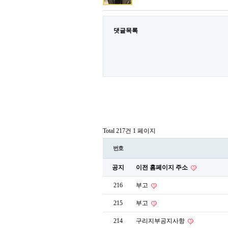
댓글목록
Total 217건
1 페이지
번호
공지
이전 홈페이지 주소
216
부고
215
부고
214
구리지부공지사항