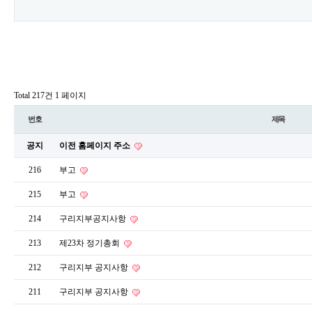
Total 217건
1 페이지
번호
제목
공지
이전 홈페이지 주소
216
부고
215
부고
214
구리지부공지사항
213
제23차 정기총회
212
구리지부 공지사항
211
구리지부 공지사항