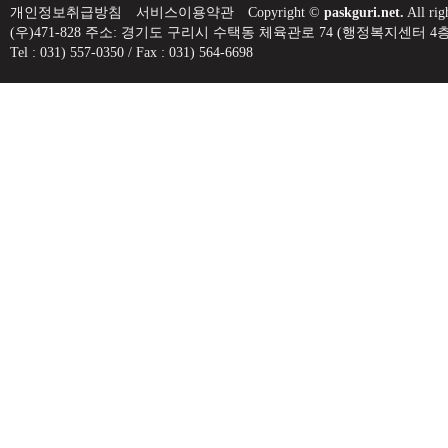
개인정보취급방침
서비스이용약관
Copyright ©
paskguri.net.
All rig
(우)471-828 주소: 경기도 구리시 수택동 체육관로 74 (행정복지센
Tel : 031) 557-0350 / Fax : 031) 564-6698