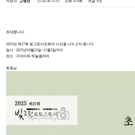
작성자
고명선
25-10-30 15:35
조회
479회
댓글
0건
초대합니다.
2025년 제27회 빛그린사진회의 시선을 나누고자 합니다
일시 : 2025년10월23일~11월5일까지
장소 : 구리타워 하늘갤러리
회원님