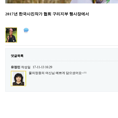
2017년
한국사진작가 협희 구리지부 행사장에서
댓글목록
유정민
작성일
17-11-13 16:29
물의정원의 여신님 예쁘게 담으셨어요~^^