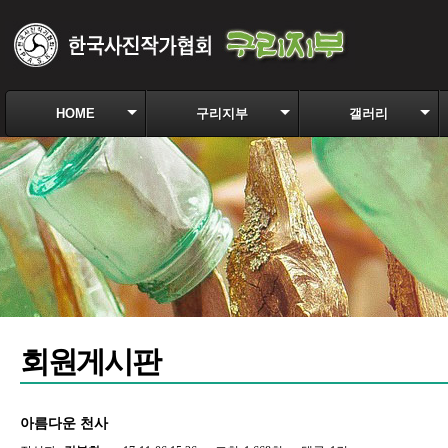
HOME
구리지부
갤러리
회원게시판
아름다운 천사