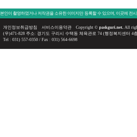
본인이 촬영하였거나 저작권을 소유한 이미지만 등록할 수 있으며, 이곳에 전
개인정보취급방침
서비스이용약관
Copyright ©
paskguri.net.
All rig
(우)471-828 주소: 경기도 구리시 수택동 체육관로 74 (행정복지센
Tel : 031) 557-0350 / Fax : 031) 564-6698