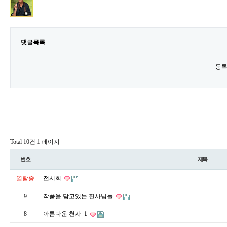
댓글목록
등록
Total 10건
1 페이지
번호
제목
열람중
전시회
9
작품을 담고있는 진사님들
8
아름다운 천사
1