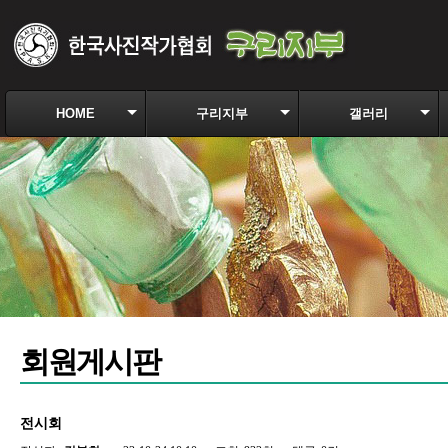
HOME
구리지부
갤러리
회원게시판
전시회