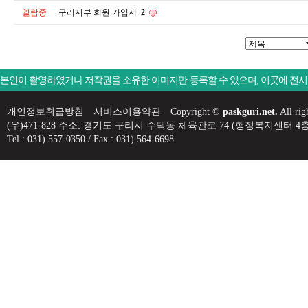
열람중
구리지부 회원 가입시
2
본인이 촬영하였거나 저작권을 소유한 이미지만 등록할 수 있으며, 이곳에 전
개인정보취급방침
서비스이용약관
Copyright ©
paskguri.net.
All rig
(우)471-828 주소: 경기도 구리시 수택동 체육관로 74 (행정복지센
Tel : 031) 557-0350 / Fax : 031) 564-6698