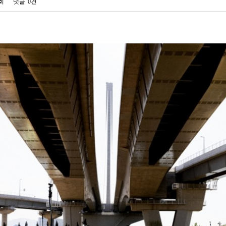
8회
댓글
0건