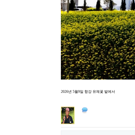
2026년 5월9일 항강 유체꽃 밭에서