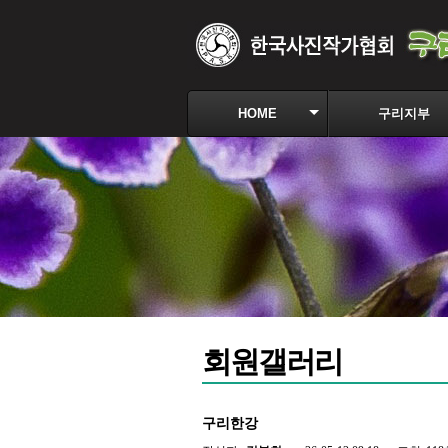
HOME
구리지부
회원갤러리
구리한강