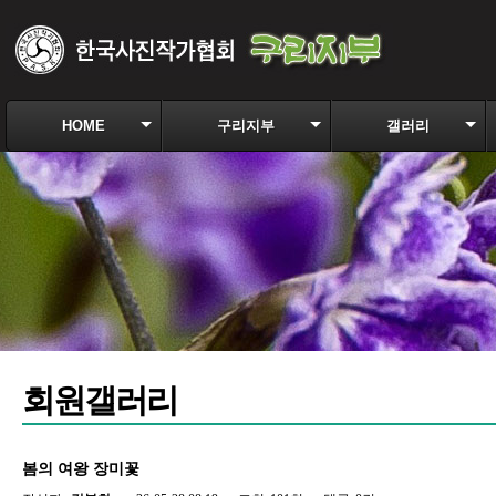
HOME
구리지부
갤러리
회원갤러리
봄의 여왕 장미꽃