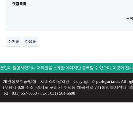
댓글목록
등록
이전글
다음글
본인이 촬영하였거나 저작권을 소유한 이미지만 등록할 수 있으며, 이곳에 전
개인정보취급방침
서비스이용약관
Copyright ©
paskguri.net.
All rig
(우)471-828 주소: 경기도 구리시 수택동 체육관로 74 (행정복지센
Tel : 031) 557-0350 / Fax : 031) 564-6698