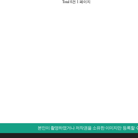
Total 0건
1 페이지
본인이 촬영하였거나 저작권을 소유한 이미지만 등록할 수