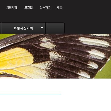
회원가입
로그인
접속자 2
새글
화룡사진가회