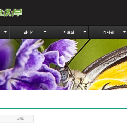
갤러리
자료실
게시판
제9회