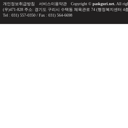
개인정보취급방침
서비스이용약관
Copyright ©
paskguri.net.
All rig
(우)471-828 주소: 경기도 구리시 수택동 체육관로 74 (행정복지센
Tel : 031) 557-0350 / Fax : 031) 564-6698