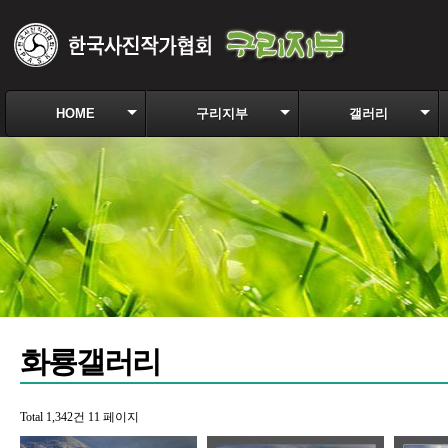
HOME
구리지부
갤러리
화룡갤러리
Total 1,342건
11 페이지