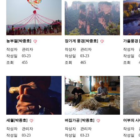
농부절[박종호]
장가게 풍경[박종호]
가을풍경 
작성자
관리자
작성자
관리자
작성자
작성일
03-23
작성일
03-23
작성일
조회
455
조회
465
조회
세월[박종호]
벼집가공 [박종호]
어부의 사
작성자
관리자
작성자
관리자
작성자
작성일
03-23
작성일
03-23
작성일