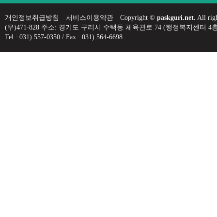
개인정보취급방침
서비스이용약관
Copyright ©
paskguri.net.
All rig
(우)471-828 주소: 경기도 구리시 수택동 체육관로 74 (행정복지센
Tel : 031) 557-0350 / Fax : 031) 564-6698