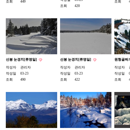
조회
449
조회
조회
420
선봉 눈경치[류명일]
선봉 눈경치[류명일]
원형골짜기
작성자
관리자
작성자
관리자
작성자
작성일
03-23
작성일
03-23
작성일
조회
490
조회
422
조회