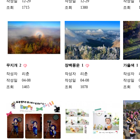
작성일
12-29
작성일
12-29
작성일
조회
1715
조회
1380
조회
무지개
2
장백풍운
1
가을색
1
작성자
리춘
작성자
리춘
작성자
작성일
04-08
작성일
04-08
작성일
조회
1465
조회
1078
조회