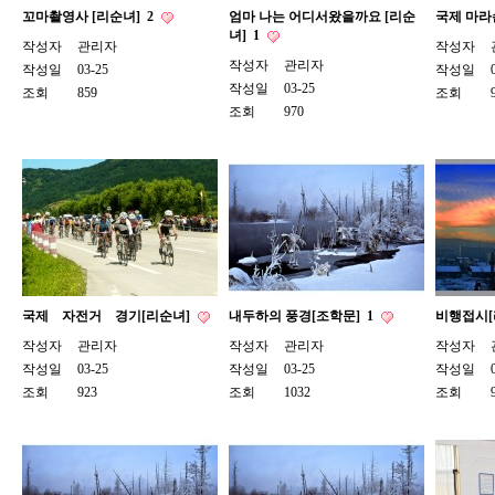
꼬마촬영사 [리순녀]
2
엄마 나는 어디서왔을까요 [리순
국제 마라
녀]
1
작성자
관리자
작성자
작성자
관리자
작성일
03-25
작성일
작성일
03-25
조회
859
조회
조회
970
국제 자전거 경기[리순녀]
내두하의 풍경[조학문]
1
비행접시[
작성자
관리자
작성자
관리자
작성자
작성일
03-25
작성일
03-25
작성일
조회
923
조회
1032
조회