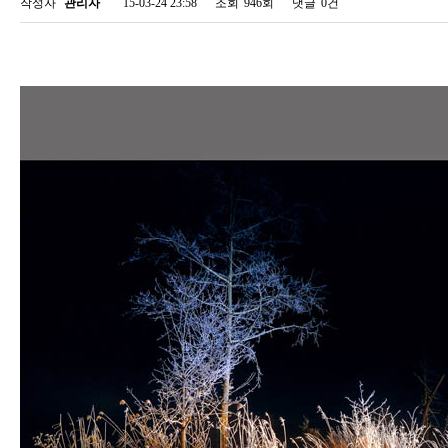
작성자
관리자
15-03-24 23:58
조회
946회
댓글
0건