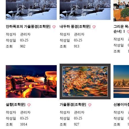
안하폭포의 가을풍경[조학문]
내두하 풍경[조학문]
그리운 목
순녀]
1
작성자
관리자
작성자
관리자
작성자
작성일
03-25
작성일
03-25
작성일
조회
902
조회
913
조회
설향[조학문]
가을풍경[조학문]
선봉이아침
작성자
관리자
작성자
관리자
작성자
작성일
03-25
작성일
03-25
작성일
조회
1014
조회
927
조회