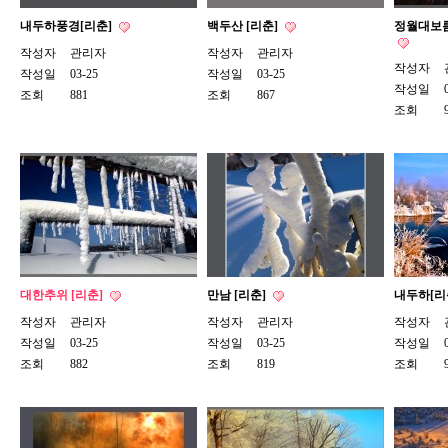
내두하풍경[리춘]
백두산 [리춘]
정월대보름
작성자
관리자
작성자
관리자
작성자
작성일
03-25
작성일
03-25
작성일
조회
881
조회
867
조회
대한추위 [리춘]
만남 [리춘]
내두하[리
작성자
관리자
작성자
관리자
작성자
작성일
03-25
작성일
03-25
작성일
조회
882
조회
819
조회