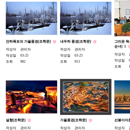
안하폭포의 가을풍경[조학문]
내두하 풍경[조학문]
그리운 목
순녀]
1
작성자
관리자
작성자
관리자
작성자
작성일
03-25
작성일
03-25
작성일
조회
902
조회
913
조회
설향[조학문]
가을풍경[조학문]
선봉이아침
작성자
관리자
작성자
관리자
작성자