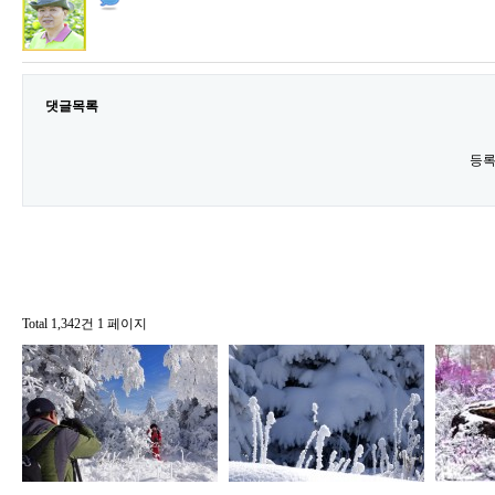
댓글목록
등록
Total 1,342건
1 페이지