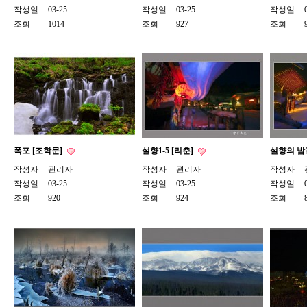
작성일
03-25
작성일
03-25
작성일
조회
1014
조회
927
조회
폭포 [조학문]
설향1-5 [리춘]
설향의 밤
작성자
관리자
작성자
관리자
작성자
작성일
03-25
작성일
03-25
작성일
조회
920
조회
924
조회