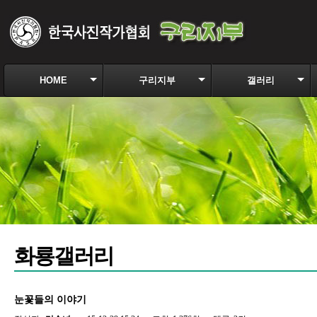
HOME
구리지부
갤러리
화룡갤러리
눈꽃들의 이야기