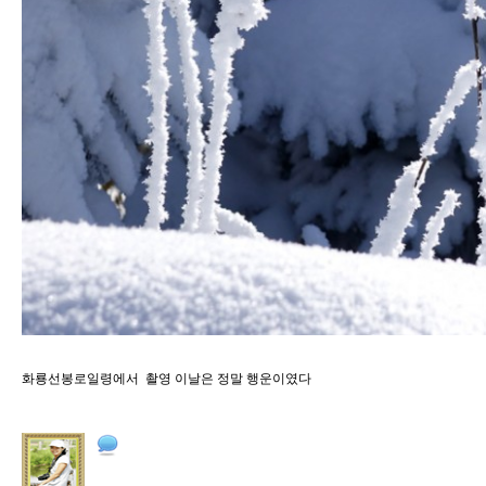
화룡선봉로일령에서 촬영 이날은 정말 행운이였다