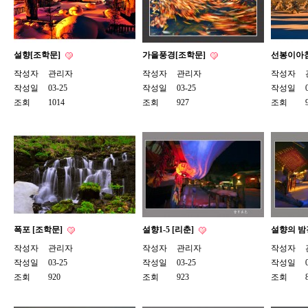
설향[조학문]
가을풍경[조학문]
선봉이아침
작성자
관리자
작성자
관리자
작성자
작성일
03-25
작성일
03-25
작성일
조회
1014
조회
927
조회
폭포 [조학문]
설향1-5 [리춘]
설향의 밤
작성자
관리자
작성자
관리자
작성자
작성일
03-25
작성일
03-25
작성일
조회
920
조회
923
조회