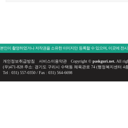
본인이 촬영하였거나 저작권을 소유한 이미지만 등록할 수 있으며, 이곳에 전
개인정보취급방침
서비스이용약관
Copyright ©
paskguri.net.
All rig
(우)471-828 주소: 경기도 구리시 수택동 체육관로 74 (행정복지센
Tel : 031) 557-0350 / Fax : 031) 564-6698