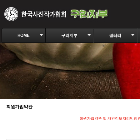
HOME
구리지부
갤러리
회원가입약관
회원가입약관 및 개인정보처리방침안