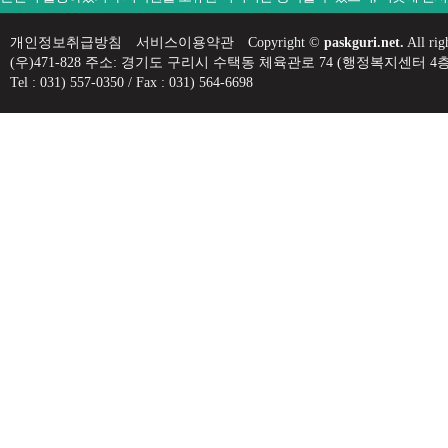
개인정보취급방침
서비스이용약관
Copyright ©
paskguri.net.
All rig
(우)471-828 주소: 경기도 구리시 수택동 체육관로 74 (행정복지센
Tel : 031) 557-0350 / Fax : 031) 564-6698