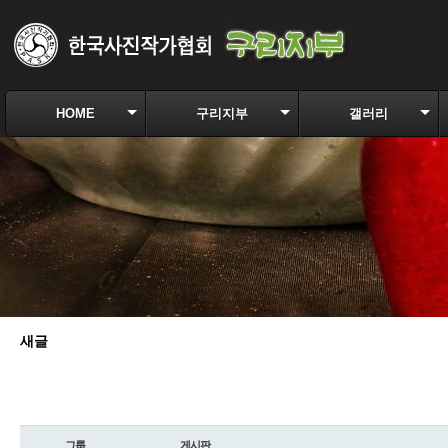
HOME
구리지부
갤러리
새글
그룹
게시판